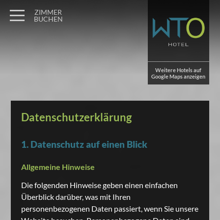
ZIMMER
BUCHEN
Weitere Hotels auf
Google Maps anzeigen
Datenschutzerklärung
1. Datenschutz auf einen Blick
Allgemeine Hinweise
Die folgenden Hinweise geben einen einfachen
Überblick darüber, was mit Ihren
personenbezogenen Daten passiert, wenn Sie unsere