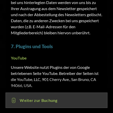
bei uns hinterlegten Daten werden von uns bis zu
Ihrer Austragung aus dem Newsletter gespeichert
und nach der Abbestellung des Newsletters gelöscht.
Daten, die zu anderen Zwecken bei uns gespeichert
wurden (z.B. E-Mail-Adressen für den
Mitgliederbereich) bleiben hiervon unberührt.
7. Plugins und Tools
YouTube
Unsere Website nutzt Plugins der von Google
betriebenen Seite YouTube. Betreiber der Seiten ist
die YouTube, LLC, 901 Cherry Ave., San Bruno, CA
94066, USA.
Wenn Sie eine unserer mit einem YouTube-Plugin
ausgestatteten Seiten besuchen, wird eine
Weiter zur Buchung
Verbindung zu den Servern von YouTube hergestellt.
Dabei wird dem YouTube-Server mitgeteilt, welche