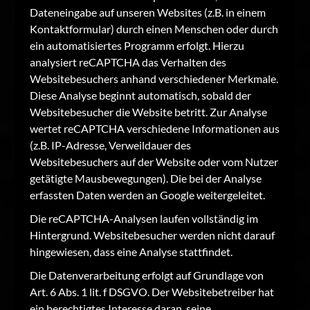
Dateneingabe auf unseren Websites (z.B. in einem
Kontaktformular) durch einen Menschen oder durch
ein automatisiertes Programm erfolgt. Hierzu
analysiert reCAPTCHA das Verhalten des
Websitebesuchers anhand verschiedener Merkmale.
Diese Analyse beginnt automatisch, sobald der
Websitebesucher die Website betritt. Zur Analyse
wertet reCAPTCHA verschiedene Informationen aus
(z.B. IP-Adresse, Verweildauer des
Websitebesuchers auf der Website oder vom Nutzer
getätigte Mausbewegungen). Die bei der Analyse
erfassten Daten werden an Google weitergeleitet.
Die reCAPTCHA-Analysen laufen vollständig im
Hintergrund. Websitebesucher werden nicht darauf
hingewiesen, dass eine Analyse stattfindet.
Die Datenverarbeitung erfolgt auf Grundlage von
Art. 6 Abs. 1 lit. f DSGVO. Der Websitebetreiber hat
ein berechtigtes Interesse daran, seine